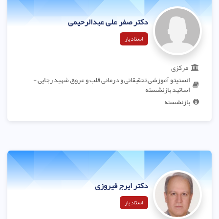
دکتر صفر علی عبدالرحیمی
استادیار
مرکزی
انستیتو آموزشی تحقیقاتی و درمانی قلب و عروق شهید رجایی -
اساتید بازنشسته
بازنشسته
دکتر ایرج فیروزی
استادیار