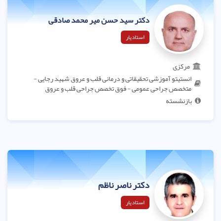
دکتر سید حسن میر محمد صادقی
استادیار
مرکزی
انستیتو آموزشی تحقیقاتی و درمانی قلب و عروق شهید رجایی -
متخصص جراحی عمومی - فوق تخصص جراحی قلب و عروق
بازنشسته
دکتر ناصر ناظم
استادیار