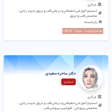
مرکزی
انستیتو آموزشی تحقیقاتی و درمانی قلب و عروق شهید رجایی -
متخصص قلب و عروق
بازنشسته
ORCID
Scopus
Google Scholar
دکتر ساحره سعیدی
استادیار
مرکزی
انستیتو آموزشی تحقیقاتی و درمانی قلب و عروق شهید رجایی -
متخصص بیهوشی - فلوشیپ بیهوشی قلب