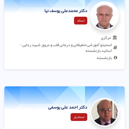
دکتر محمدعلی یوسف نیا
استاد
مرکزی
انستیتو آموزشی تحقیقاتی و درمانی قلب و عروق شهید رجایی -
اساتید بازنشسته
بازنشسته
دکتر احمد علی یوسفی
استادیار