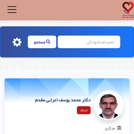
Toggle
igation
جستجو
دکتر محمد یوسف اعرابی مقدم
استاد
مرکزی